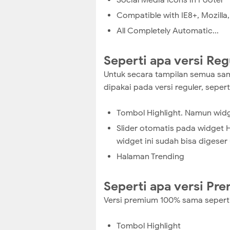
Social Media Icons in Footer
Compatible with IE8+, Mozilla
All Completely Automatic...
Seperti apa versi Reg
Untuk secara tampilan semua sam
dipakai pada versi reguler, sepert
Tombol Highlight. Namun widg
Slider otomatis pada widget H
widget ini sudah bisa digeser
Halaman Trending
Seperti apa versi Pr
Versi premium 100% sama sepert
Tombol Highlight