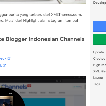
Develop
gger berita yang terbaru dari XMLThemes.com.
ru. Mulai dari Highlight ala Instagram, tombol
te Blogger Indonesian Channels
Update
eck
Created
High Res
k
XML File
Layout
Tags