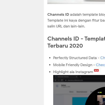
Channels ID
adalah template blo
Template ini kaya dengan fitur ba
salin URL dan lain-lain.
Channels ID - Templa
Terbaru 2020
Perfectly Structured Data -
Ch
Mobile Friendly Design -
Chec
Highlight ala Instagram