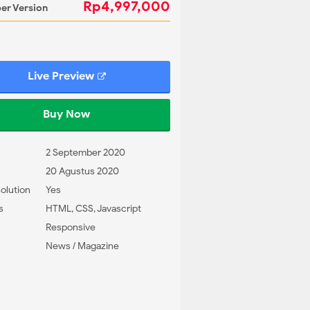
Rp4,997,000
er Version
Live Preview
Buy Now
2 September 2020
20 Agustus 2020
olution
Yes
s
HTML, CSS, Javascript
Responsive
News / Magazine