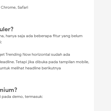
, Chrome, Safari
uler?
a, hanya saja ada beberapa fitur yang belum
i:
et Trending Now horizontal sudah ada
eadline. Tetapi jika dibuka pada tampilan mobile,
 untuk melihat headline berikutnya
emium?
i pada demo, termasuk: